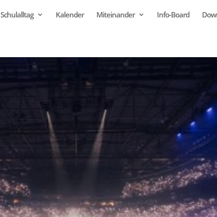
Schulalltag
Kalender
Miteinander
Info-Board
Dow