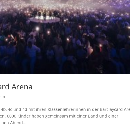
ard Arena
ein
, 4b, 4c und 4d mit ihren Klassenlehrerinnen in der Barclaycard Ar
hen. 6000 Kinder haben gemeinsam mit einer Band und einer
chen Abend...