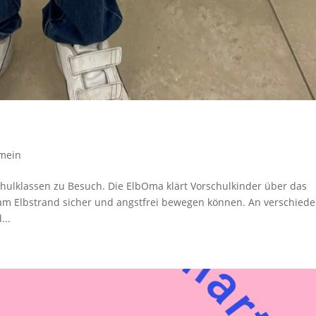
emein
hulklassen zu Besuch. Die ElbOma klärt Vorschulkinder über das
h am Elbstrand sicher und angstfrei bewegen können. An verschied
...