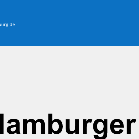
burg.de