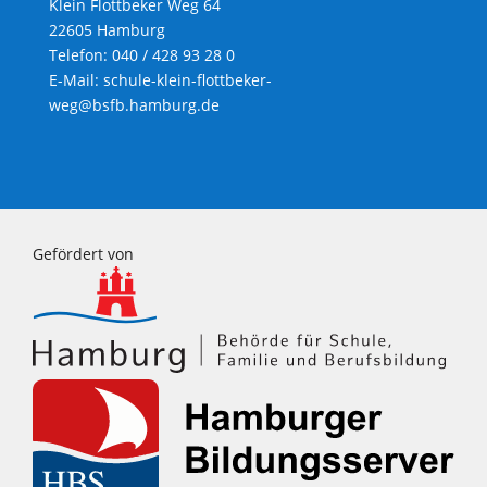
Klein Flottbeker Weg 64
22605 Hamburg
Telefon: 040 / 428 93 28 0
E-Mail:
schule-klein-flottbeker-
weg@bsfb.hamburg.de
Gefördert von